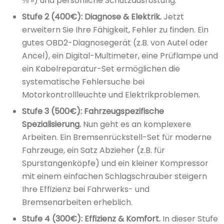
⅜ ») und persönliche Schutzausrüstung.
Stufe 2 (400€): Diagnose & Elektrik.
Jetzt
erweitern Sie Ihre Fähigkeit, Fehler zu finden. Ein
gutes OBD2-Diagnosegerät (z.B. von Autel oder
Ancel), ein Digital-Multimeter, eine Prüflampe und
ein Kabelreparatur-Set ermöglichen die
systematische Fehlersuche bei
Motorkontrollleuchte und Elektrikproblemen.
Stufe 3 (500€): Fahrzeugspezifische
Spezialisierung.
Nun geht es an komplexere
Arbeiten. Ein Bremsenrückstell-Set für moderne
Fahrzeuge, ein Satz Abzieher (z.B. für
Spurstangenköpfe) und ein kleiner Kompressor
mit einem einfachen Schlagschrauber steigern
Ihre Effizienz bei Fahrwerks- und
Bremsenarbeiten erheblich.
Stufe 4 (300€): Effizienz & Komfort.
In dieser Stufe