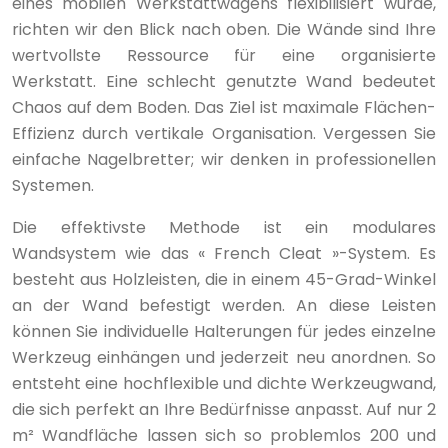
eines mobilen Werkstattwagens flexibilisiert wurde,
richten wir den Blick nach oben. Die Wände sind Ihre
wertvollste Ressource für eine organisierte
Werkstatt. Eine schlecht genutzte Wand bedeutet
Chaos auf dem Boden. Das Ziel ist maximale Flächen-
Effizienz durch vertikale Organisation. Vergessen Sie
einfache Nagelbretter; wir denken in professionellen
Systemen.
Die effektivste Methode ist ein modulares
Wandsystem wie das « French Cleat »-System. Es
besteht aus Holzleisten, die in einem 45-Grad-Winkel
an der Wand befestigt werden. An diese Leisten
können Sie individuelle Halterungen für jedes einzelne
Werkzeug einhängen und jederzeit neu anordnen. So
entsteht eine hochflexible und dichte Werkzeugwand,
die sich perfekt an Ihre Bedürfnisse anpasst. Auf nur 2
m² Wandfläche lassen sich so problemlos 200 und