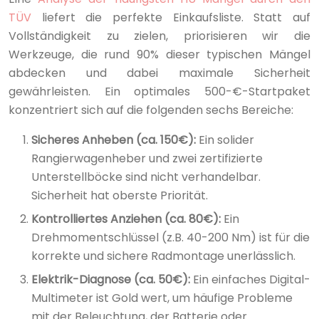
TÜV
liefert die perfekte Einkaufsliste. Statt auf
Vollständigkeit zu zielen, priorisieren wir die
Werkzeuge, die rund 90% dieser typischen Mängel
abdecken und dabei maximale Sicherheit
gewährleisten. Ein optimales 500-€-Startpaket
konzentriert sich auf die folgenden sechs Bereiche:
Sicheres Anheben (ca. 150€):
Ein solider
Rangierwagenheber und zwei zertifizierte
Unterstellböcke sind nicht verhandelbar.
Sicherheit hat oberste Priorität.
Kontrolliertes Anziehen (ca. 80€):
Ein
Drehmomentschlüssel (z.B. 40-200 Nm) ist für die
korrekte und sichere Radmontage unerlässlich.
Elektrik-Diagnose (ca. 50€):
Ein einfaches Digital-
Multimeter ist Gold wert, um häufige Probleme
mit der Beleuchtung, der Batterie oder