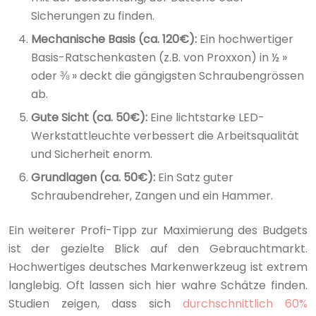
Sicherungen zu finden.
Mechanische Basis (ca. 120€):
Ein hochwertiger
Basis-Ratschenkasten (z.B. von Proxxon) in ½ »
oder ⅜ » deckt die gängigsten Schraubengrössen
ab.
Gute Sicht (ca. 50€):
Eine lichtstarke LED-
Werkstattleuchte verbessert die Arbeitsqualität
und Sicherheit enorm.
Grundlagen (ca. 50€):
Ein Satz guter
Schraubendreher, Zangen und ein Hammer.
Ein weiterer Profi-Tipp zur Maximierung des Budgets
ist der gezielte Blick auf den Gebrauchtmarkt.
Hochwertiges deutsches Markenwerkzeug ist extrem
langlebig. Oft lassen sich hier wahre Schätze finden.
Studien zeigen, dass sich
durchschnittlich 60%