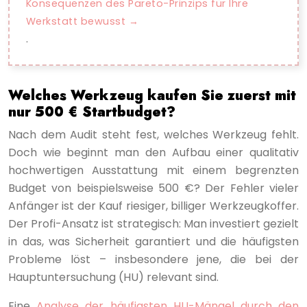
Konsequenzen des Pareto-Prinzips für Ihre
Werkstatt bewusst
.
Welches Werkzeug kaufen Sie zuerst mit
nur 500 € Startbudget?
Nach dem Audit steht fest, welches Werkzeug fehlt.
Doch wie beginnt man den Aufbau einer qualitativ
hochwertigen Ausstattung mit einem begrenzten
Budget von beispielsweise 500 €? Der Fehler vieler
Anfänger ist der Kauf riesiger, billiger Werkzeugkoffer.
Der Profi-Ansatz ist strategisch: Man investiert gezielt
in das, was Sicherheit garantiert und die häufigsten
Probleme löst – insbesondere jene, die bei der
Hauptuntersuchung (HU) relevant sind.
Eine
Analyse der häufigsten HU-Mängel durch den