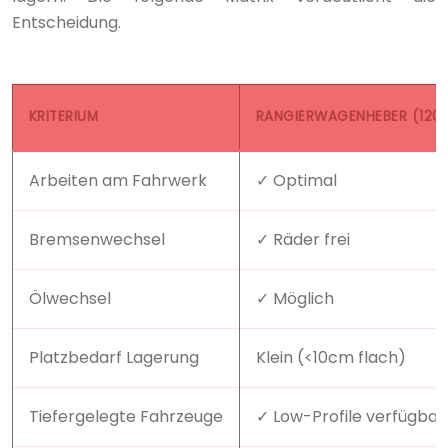
Entscheidung.
KRITERIUM
RANGIERWAGENHEBER (120
Arbeiten am Fahrwerk
✓ Optimal
Bremsenwechsel
✓ Räder frei
Ölwechsel
✓ Möglich
Platzbedarf Lagerung
Klein (<10cm flach)
Tiefergelegte Fahrzeuge
✓ Low-Profile verfügbar