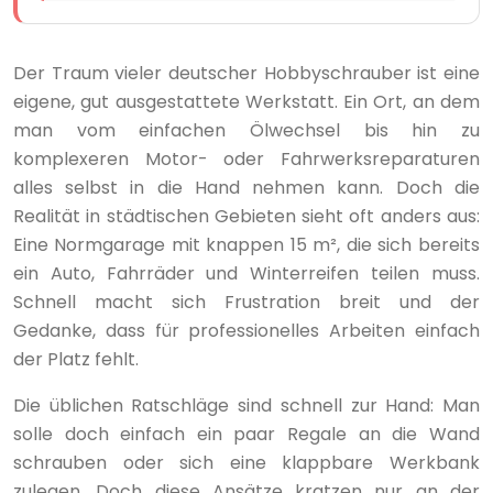
Der Traum vieler deutscher Hobbyschrauber ist eine
eigene, gut ausgestattete Werkstatt. Ein Ort, an dem
man vom einfachen Ölwechsel bis hin zu
komplexeren Motor- oder Fahrwerksreparaturen
alles selbst in die Hand nehmen kann. Doch die
Realität in städtischen Gebieten sieht oft anders aus:
Eine Normgarage mit knappen 15 m², die sich bereits
ein Auto, Fahrräder und Winterreifen teilen muss.
Schnell macht sich Frustration breit und der
Gedanke, dass für professionelles Arbeiten einfach
der Platz fehlt.
Die üblichen Ratschläge sind schnell zur Hand: Man
solle doch einfach ein paar Regale an die Wand
schrauben oder sich eine klappbare Werkbank
zulegen. Doch diese Ansätze kratzen nur an der