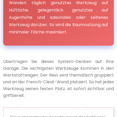
Wänden: täglich genutztes Werkzeug auf
Hüfthöhe, gelegentlich genutztes auf
Augenhöhe und saisonales oder seltenes
Werkzeug darüber. So wird die Raumnutzung auf
minimaler Fläche maximiert.
Übertragen Sie dieses System-Denken auf Ihre
Garage: Die wichtigsten Werkzeuge kommen in den
Werkstattwagen. Der Rest wird thematisch gruppiert
und an der French-Cleat-Wand platziert. So hat jedes
Werkzeug seinen festen Platz, ist sofort sichtbar und
griffbereit.