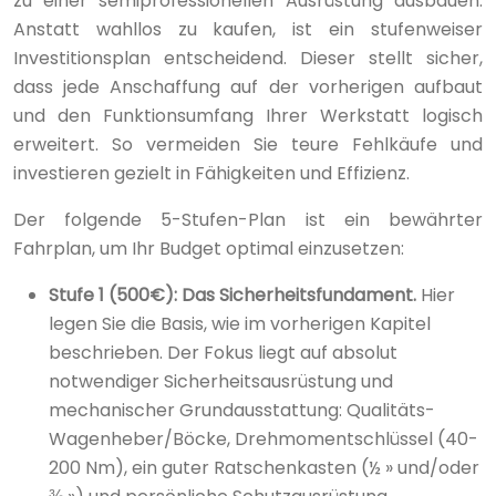
zu einer semiprofessionellen Ausrüstung ausbauen.
Anstatt wahllos zu kaufen, ist ein stufenweiser
Investitionsplan entscheidend. Dieser stellt sicher,
dass jede Anschaffung auf der vorherigen aufbaut
und den Funktionsumfang Ihrer Werkstatt logisch
erweitert. So vermeiden Sie teure Fehlkäufe und
investieren gezielt in Fähigkeiten und Effizienz.
Der folgende 5-Stufen-Plan ist ein bewährter
Fahrplan, um Ihr Budget optimal einzusetzen:
Stufe 1 (500€): Das Sicherheitsfundament.
Hier
legen Sie die Basis, wie im vorherigen Kapitel
beschrieben. Der Fokus liegt auf absolut
notwendiger Sicherheitsausrüstung und
mechanischer Grundausstattung: Qualitäts-
Wagenheber/Böcke, Drehmomentschlüssel (40-
200 Nm), ein guter Ratschenkasten (½ » und/oder