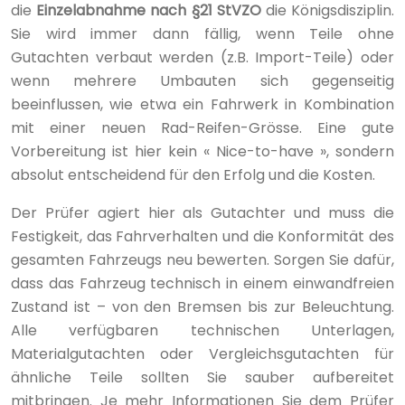
die
Einzelabnahme nach §21 StVZO
die Königsdisziplin.
Sie wird immer dann fällig, wenn Teile ohne
Gutachten verbaut werden (z.B. Import-Teile) oder
wenn mehrere Umbauten sich gegenseitig
beeinflussen, wie etwa ein Fahrwerk in Kombination
mit einer neuen Rad-Reifen-Grösse. Eine gute
Vorbereitung ist hier kein « Nice-to-have », sondern
absolut entscheidend für den Erfolg und die Kosten.
Der Prüfer agiert hier als Gutachter und muss die
Festigkeit, das Fahrverhalten und die Konformität des
gesamten Fahrzeugs neu bewerten. Sorgen Sie dafür,
dass das Fahrzeug technisch in einem einwandfreien
Zustand ist – von den Bremsen bis zur Beleuchtung.
Alle verfügbaren technischen Unterlagen,
Materialgutachten oder Vergleichsgutachten für
ähnliche Teile sollten Sie sauber aufbereitet
mitbringen. Je mehr Informationen Sie dem Prüfer