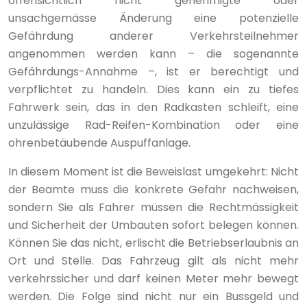
offensichtlich nicht genehmigte oder
unsachgemässe Änderung eine potenzielle
Gefährdung anderer Verkehrsteilnehmer
angenommen werden kann – die sogenannte
Gefährdungs-Annahme –, ist er berechtigt und
verpflichtet zu handeln. Dies kann ein zu tiefes
Fahrwerk sein, das in den Radkasten schleift, eine
unzulässige Rad-Reifen-Kombination oder eine
ohrenbetäubende Auspuffanlage.
In diesem Moment ist die Beweislast umgekehrt: Nicht
der Beamte muss die konkrete Gefahr nachweisen,
sondern Sie als Fahrer müssen die Rechtmässigkeit
und Sicherheit der Umbauten sofort belegen können.
Können Sie das nicht, erlischt die Betriebserlaubnis an
Ort und Stelle. Das Fahrzeug gilt als nicht mehr
verkehrssicher und darf keinen Meter mehr bewegt
werden. Die Folge sind nicht nur ein Bussgeld und