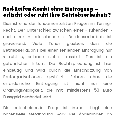
Rad-Reifen-Kombi ohne Eintragung –
erlischt oder ruht Ihre Betriebserlaubnis?
Dies ist eine der fundamentalsten Fragen im Tuning-
Recht. Der Unterschied zwischen einer « ruhenden »
und einer « erloschenen » Betriebserlaubnis ist
gravierend. Viele Tuner glauben, dass die
Betriebserlaubnis bei einer fehlenden Eintragung nur
« ruht », solange nichts passiert. Das ist ein
gefährlicher Irrtum. Die Rechtsprechung ist hier
eindeutig und wird durch die Einschätzung von
Prüforganisationen gestützt. Fahren ohne die
erforderliche Eintragung ist nicht nur eine
Ordnungswidrigkeit, die mit
mindestens 50 Euro
Bussgeld
geahndet wird.
Die entscheidende Frage ist immer: Liegt eine
potenzielle Gefährdung vor? Bei Änderungen an