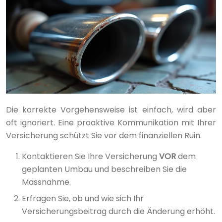
Die korrekte Vorgehensweise ist einfach, wird aber
oft ignoriert. Eine proaktive Kommunikation mit Ihrer
Versicherung schützt Sie vor dem finanziellen Ruin.
Kontaktieren Sie Ihre Versicherung
VOR
dem
geplanten Umbau und beschreiben Sie die
Massnahme.
Erfragen Sie, ob und wie sich Ihr
Versicherungsbeitrag durch die Änderung erhöht.