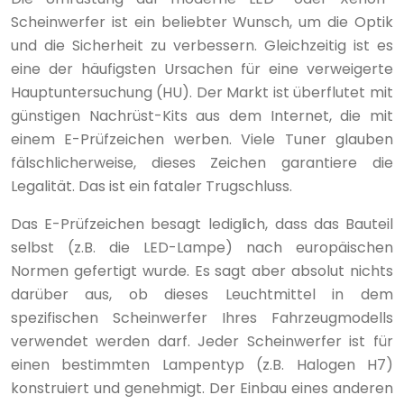
Scheinwerfer ist ein beliebter Wunsch, um die Optik
und die Sicherheit zu verbessern. Gleichzeitig ist es
eine der häufigsten Ursachen für eine verweigerte
Hauptuntersuchung (HU). Der Markt ist überflutet mit
günstigen Nachrüst-Kits aus dem Internet, die mit
einem E-Prüfzeichen werben. Viele Tuner glauben
fälschlicherweise, dieses Zeichen garantiere die
Legalität. Das ist ein fataler Trugschluss.
Das E-Prüfzeichen besagt lediglich, dass das Bauteil
selbst (z.B. die LED-Lampe) nach europäischen
Normen gefertigt wurde. Es sagt aber absolut nichts
darüber aus, ob dieses Leuchtmittel in dem
spezifischen Scheinwerfer Ihres Fahrzeugmodells
verwendet werden darf. Jeder Scheinwerfer ist für
einen bestimmten Lampentyp (z.B. Halogen H7)
konstruiert und genehmigt. Der Einbau eines anderen