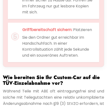
immer sicher zu Hause auf. Führen Sie
im Fahrzeug nur gut lesbare Kopien
mit sich.
Griffbereitschaft sichern:
Platzieren
Sie den Ordner gut erreichbar im
Handschuhfach. In einer
Kontrollsituation zählt jede Sekunde
und ein souveränes Auftreten.
Wie bereiten Sie Ihr Custom-Car auf die
TÜV-Einzelabnahme vor?
Während Teile mit ABE oft eintragungsfrei sind und
solche mit Teilegutachten eine relativ unkomplizierte
Änderungsabnahme nach §19 (3) StVZO erfordern, ist