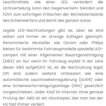
Leuchtmittels, wie einer LED, verändert die
Lichtverteilung, kann den Gegenverkehr blenden und
führt zum sofortigen Erlöschen der Betriebserlaubnis
des Scheinwerfers und damit des ganzen Autos.
Legale LED-Nachrüstungen gibt es, aber sie sind
selten und immer an strenge Auflagen geknüpft.
Renommierte Hersteller wie Osram oder Philips
bieten für bestimmte Fahrzeugmodelle spezielle LED-
Lampen mit einer Allgemeinen Bauartgenehmigung
(ABG) an. Nur wenn Ihr Fahrzeug explizit in der Liste
dieser ABG aufgeführt ist, ist die Nachrüstung legal.
Oft sind zudem weitere Umbauten wie eine
automatische Leuchtweitenregulierung (aLWR) oder
eine Scheinwerferreinigungsanlage (SRA) gesetzlich
vorgeschrieben. Jeder Kauf im Internet ohne genaue
Prüfung der ABG ist ein Glücksspiel, das man bei der
HU fast immer verliert.