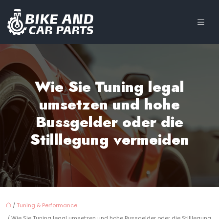
Wie Sie Tuning legal
umsetzen und hohe
Bussgelder oder die
Stilllegung vermeiden
/
Tuning & Performance
/ Wie Sie Tuning legal umsetzen und hohe Bussgelder oder die Stilllegung