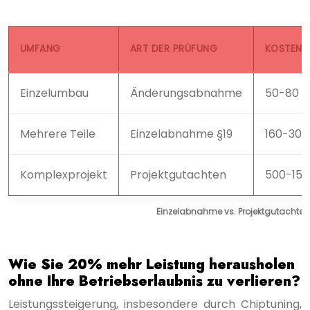
UMFANG
ART DER PRÜFUNG
KOSTEN
Einzelumbau
Änderungsabnahme
50-80 E
Mehrere Teile
Einzelabnahme §19
160-300
Komplexprojekt
Projektgutachten
500-150
Einzelabnahme vs. Projektgutachten 
Wie Sie 20% mehr Leistung herausholen
ohne Ihre Betriebserlaubnis zu verlieren?
Leistungssteigerung, insbesondere durch Chiptuning,