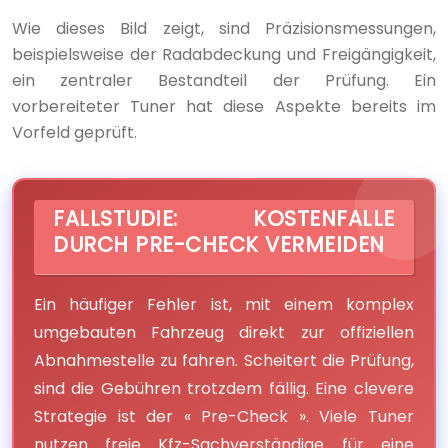
Wie dieses Bild zeigt, sind Präzisionsmessungen,
beispielsweise der Radabdeckung und Freigängigkeit,
ein zentraler Bestandteil der Prüfung. Ein
vorbereiteter Tuner hat diese Aspekte bereits im
Vorfeld geprüft.
FALLSTUDIE: KOSTENFALLE
DURCH PRE-CHECK VERMEIDEN
Ein häufiger Fehler ist, mit einem komplex
umgebauten Fahrzeug direkt zur offiziellen
Abnahmestelle zu fahren. Scheitert die Prüfung,
sind die Gebühren trotzdem fällig. Eine clevere
Strategie ist der « Pre-Check ». Viele Tuner
nutzen freie Kfz-Sachverständige für eine