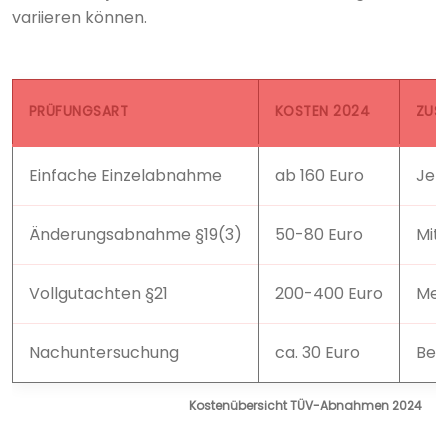
variieren können.
PRÜFUNGSART
KOSTEN 2024
ZUS
Einfache Einzelabnahme
ab 160 Euro
Je 
Änderungsabnahme §19(3)
50-80 Euro
Mit
Vollgutachten §21
200-400 Euro
Meh
Nachuntersuchung
ca. 30 Euro
Bei
Kostenübersicht TÜV-Abnahmen 2024