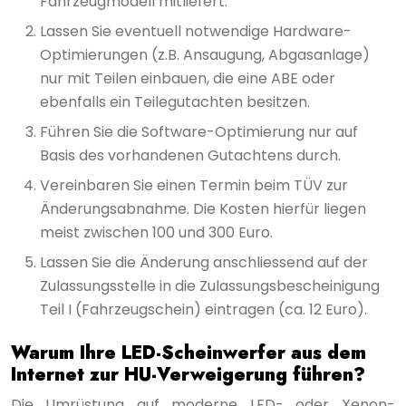
Fahrzeugmodell mitliefert.
Lassen Sie eventuell notwendige Hardware-
Optimierungen (z.B. Ansaugung, Abgasanlage)
nur mit Teilen einbauen, die eine ABE oder
ebenfalls ein Teilegutachten besitzen.
Führen Sie die Software-Optimierung nur auf
Basis des vorhandenen Gutachtens durch.
Vereinbaren Sie einen Termin beim TÜV zur
Änderungsabnahme. Die Kosten hierfür liegen
meist zwischen 100 und 300 Euro.
Lassen Sie die Änderung anschliessend auf der
Zulassungsstelle in die Zulassungsbescheinigung
Teil I (Fahrzeugschein) eintragen (ca. 12 Euro).
Warum Ihre LED-Scheinwerfer aus dem
Internet zur HU-Verweigerung führen?
Die Umrüstung auf moderne LED- oder Xenon-