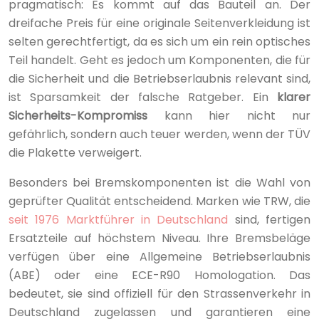
pragmatisch: Es kommt auf das Bauteil an. Der
dreifache Preis für eine originale Seitenverkleidung ist
selten gerechtfertigt, da es sich um ein rein optisches
Teil handelt. Geht es jedoch um Komponenten, die für
die Sicherheit und die Betriebserlaubnis relevant sind,
ist Sparsamkeit der falsche Ratgeber. Ein
klarer
Sicherheits-Kompromiss
kann hier nicht nur
gefährlich, sondern auch teuer werden, wenn der TÜV
die Plakette verweigert.
Besonders bei Bremskomponenten ist die Wahl von
geprüfter Qualität entscheidend. Marken wie TRW, die
seit 1976 Marktführer in Deutschland
sind, fertigen
Ersatzteile auf höchstem Niveau. Ihre Bremsbeläge
verfügen über eine Allgemeine Betriebserlaubnis
(ABE) oder eine ECE-R90 Homologation. Das
bedeutet, sie sind offiziell für den Strassenverkehr in
Deutschland zugelassen und garantieren eine