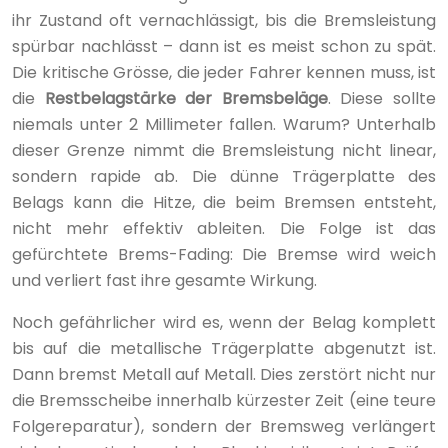
ihr Zustand oft vernachlässigt, bis die Bremsleistung
spürbar nachlässt – dann ist es meist schon zu spät.
Die kritische Grösse, die jeder Fahrer kennen muss, ist
die
Restbelagstärke der Bremsbeläge
. Diese sollte
niemals unter 2 Millimeter fallen. Warum? Unterhalb
dieser Grenze nimmt die Bremsleistung nicht linear,
sondern rapide ab. Die dünne Trägerplatte des
Belags kann die Hitze, die beim Bremsen entsteht,
nicht mehr effektiv ableiten. Die Folge ist das
gefürchtete Brems-Fading: Die Bremse wird weich
und verliert fast ihre gesamte Wirkung.
Noch gefährlicher wird es, wenn der Belag komplett
bis auf die metallische Trägerplatte abgenutzt ist.
Dann bremst Metall auf Metall. Dies zerstört nicht nur
die Bremsscheibe innerhalb kürzester Zeit (eine teure
Folgereparatur), sondern der Bremsweg verlängert