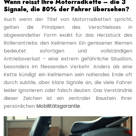
Wann reisst Ihre Motorradkette – die 3
Signale, die 80% der Fahrer übersehen?
Auch wenn der Titel von Motorradketten spricht,
gelten die Prinzipien des Verschleisses in
abgewandelter Form exakt für das Herzstück des
Rollerantriebs: den Keilriemen. Ein gerissener Riemen
bedeutet sofortigen und vollständigen
Antriebsverlust – eine extrem gefährliche Situation,
besonders im fliessenden Verkehr. Anders als eine
Kette kündigt ein Keilriemen sein nahendes Ende oft
durch subtile, aber klare Signale an, die viele Fahrer
leider ignorieren oder falsch deuten. Das Verständnis
dieser Zeichen ist ein zentraler Baustein Ihrer
persönlichen
Mobilitätsgarantie
.