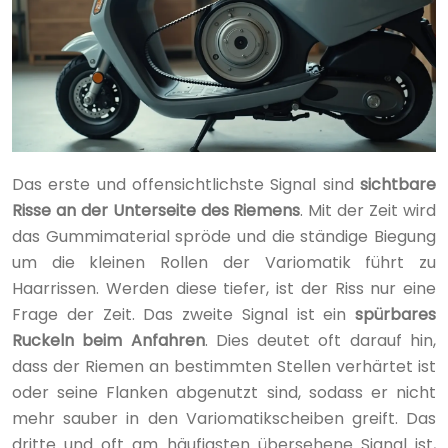
Das erste und offensichtlichste Signal sind
sichtbare
Risse an der Unterseite des Riemens
. Mit der Zeit wird
das Gummimaterial spröde und die ständige Biegung
um die kleinen Rollen der Variomatik führt zu
Haarrissen. Werden diese tiefer, ist der Riss nur eine
Frage der Zeit. Das zweite Signal ist ein
spürbares
Ruckeln beim Anfahren
. Dies deutet oft darauf hin,
dass der Riemen an bestimmten Stellen verhärtet ist
oder seine Flanken abgenutzt sind, sodass er nicht
mehr sauber in den Variomatikscheiben greift. Das
dritte und oft am häufigsten übersehene Signal ist,