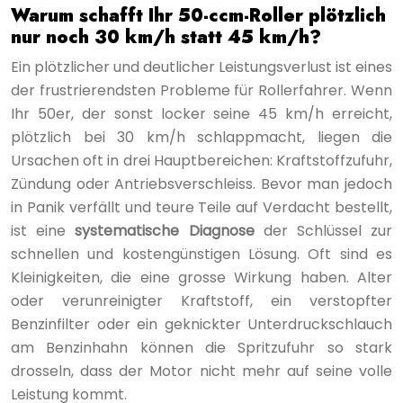
Warum schafft Ihr 50-ccm-Roller plötzlich
nur noch 30 km/h statt 45 km/h?
Ein plötzlicher und deutlicher Leistungsverlust ist eines
der frustrierendsten Probleme für Rollerfahrer. Wenn
Ihr 50er, der sonst locker seine 45 km/h erreicht,
plötzlich bei 30 km/h schlappmacht, liegen die
Ursachen oft in drei Hauptbereichen: Kraftstoffzufuhr,
Zündung oder Antriebsverschleiss. Bevor man jedoch
in Panik verfällt und teure Teile auf Verdacht bestellt,
ist eine
systematische Diagnose
der Schlüssel zur
schnellen und kostengünstigen Lösung. Oft sind es
Kleinigkeiten, die eine grosse Wirkung haben. Alter
oder verunreinigter Kraftstoff, ein verstopfter
Benzinfilter oder ein geknickter Unterdruckschlauch
am Benzinhahn können die Spritzufuhr so stark
drosseln, dass der Motor nicht mehr auf seine volle
Leistung kommt.