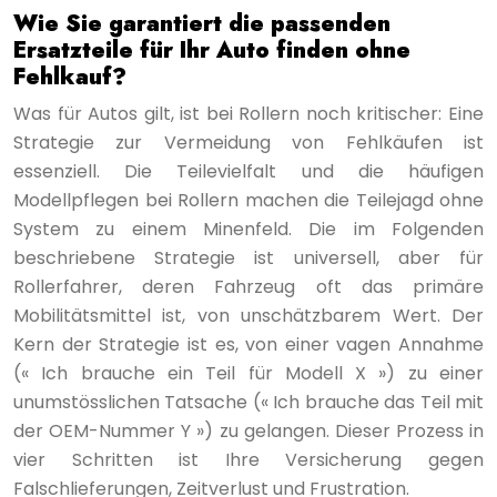
Wie Sie garantiert die passenden
Ersatzteile für Ihr Auto finden ohne
Fehlkauf?
Was für Autos gilt, ist bei Rollern noch kritischer: Eine
Strategie zur Vermeidung von Fehlkäufen ist
essenziell. Die Teilevielfalt und die häufigen
Modellpflegen bei Rollern machen die Teilejagd ohne
System zu einem Minenfeld. Die im Folgenden
beschriebene Strategie ist universell, aber für
Rollerfahrer, deren Fahrzeug oft das primäre
Mobilitätsmittel ist, von unschätzbarem Wert. Der
Kern der Strategie ist es, von einer vagen Annahme
(« Ich brauche ein Teil für Modell X ») zu einer
unumstösslichen Tatsache (« Ich brauche das Teil mit
der OEM-Nummer Y ») zu gelangen. Dieser Prozess in
vier Schritten ist Ihre Versicherung gegen
Falschlieferungen, Zeitverlust und Frustration.