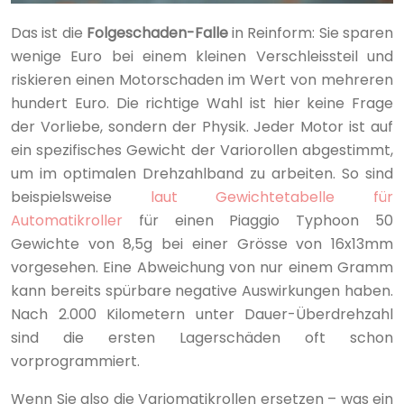
Das ist die
Folgeschaden-Falle
in Reinform: Sie sparen
wenige Euro bei einem kleinen Verschleissteil und
riskieren einen Motorschaden im Wert von mehreren
hundert Euro. Die richtige Wahl ist hier keine Frage
der Vorliebe, sondern der Physik. Jeder Motor ist auf
ein spezifisches Gewicht der Variorollen abgestimmt,
um im optimalen Drehzahlband zu arbeiten. So sind
beispielsweise
laut Gewichtetabelle für
Automatikroller
für einen Piaggio Typhoon 50
Gewichte von 8,5g bei einer Grösse von 16x13mm
vorgesehen. Eine Abweichung von nur einem Gramm
kann bereits spürbare negative Auswirkungen haben.
Nach 2.000 Kilometern unter Dauer-Überdrehzahl
sind die ersten Lagerschäden oft schon
vorprogrammiert.
Wenn Sie also die Variomatikrollen ersetzen – was ein