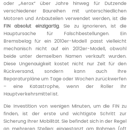
oder „Aerox“ über Jahre hinweg für Dutzende
verschiedener Baureihen mit unterschiedlichen
Motoren und Anbauteilen verwendet werden, ist die
FIN absolut einzigartig
. Sie zu ignorieren, ist die
Hauptursache für Falschbestellungen. Ein
Bremsbelag für ein 2010er-Modell passt vielleicht
mechanisch nicht auf ein 2012er-Modell, obwohl
beide unter demselben Namen verkauft wurden.
Diese Ungenauigkeit kostet nicht nur Zeit für den
Rückversand, sondern kann auch Ihre
Reparaturpläne um Tage oder Wochen zurückwerfen
– eine Katastrophe, wenn der Roller Ihr
Hauptverkehrsmittel ist.
Die Investition von wenigen Minuten, um die FIN zu
finden, ist der erste und wichtigste Schritt zur
Sicherung Ihrer Mobilität. Sie befindet sich in der Regel
an mehreren Stellen: eingestanzt am Rahmen (oft