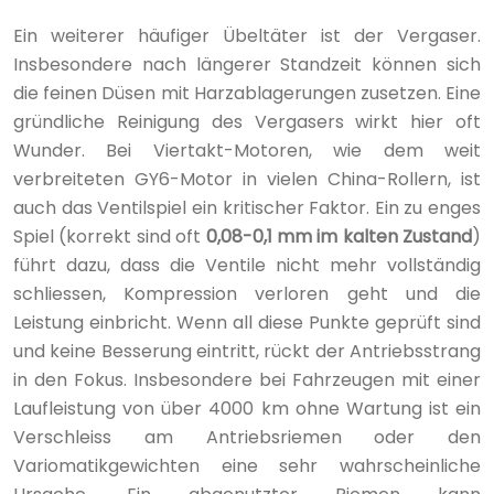
Ein weiterer häufiger Übeltäter ist der Vergaser.
Insbesondere nach längerer Standzeit können sich
die feinen Düsen mit Harzablagerungen zusetzen. Eine
gründliche Reinigung des Vergasers wirkt hier oft
Wunder. Bei Viertakt-Motoren, wie dem weit
verbreiteten GY6-Motor in vielen China-Rollern, ist
auch das Ventilspiel ein kritischer Faktor. Ein zu enges
Spiel (korrekt sind oft
0,08-0,1 mm im kalten Zustand
)
führt dazu, dass die Ventile nicht mehr vollständig
schliessen, Kompression verloren geht und die
Leistung einbricht. Wenn all diese Punkte geprüft sind
und keine Besserung eintritt, rückt der Antriebsstrang
in den Fokus. Insbesondere bei Fahrzeugen mit einer
Laufleistung von über 4000 km ohne Wartung ist ein
Verschleiss am Antriebsriemen oder den
Variomatikgewichten eine sehr wahrscheinliche