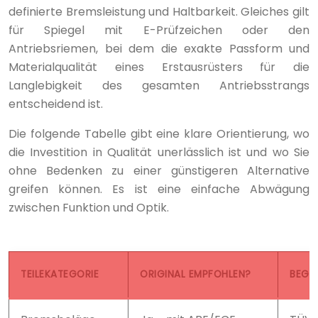
definierte Bremsleistung und Haltbarkeit. Gleiches gilt
für Spiegel mit E-Prüfzeichen oder den
Antriebsriemen, bei dem die exakte Passform und
Materialqualität eines Erstausrüsters für die
Langlebigkeit des gesamten Antriebsstrangs
entscheidend ist.
Die folgende Tabelle gibt eine klare Orientierung, wo
die Investition in Qualität unerlässlich ist und wo Sie
ohne Bedenken zu einer günstigeren Alternative
greifen können. Es ist eine einfache Abwägung
zwischen Funktion und Optik.
TEILEKATEGORIE
ORIGINAL EMPFOHLEN?
BEGR