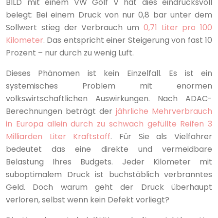
BILD mit einem VW Golf V hat dies eindrucksvoll
belegt: Bei einem Druck von nur 0,8 bar unter dem
Sollwert stieg der Verbrauch um
0,71 Liter pro 100
Kilometer
. Das entspricht einer Steigerung von fast 10
Prozent – nur durch zu wenig Luft.
Dieses Phänomen ist kein Einzelfall. Es ist ein
systemisches Problem mit enormen
volkswirtschaftlichen Auswirkungen. Nach ADAC-
Berechnungen beträgt der
jährliche Mehrverbrauch
in Europa allein durch zu schwach gefüllte Reifen 3
Milliarden Liter Kraftstoff
. Für Sie als Vielfahrer
bedeutet das eine direkte und vermeidbare
Belastung Ihres Budgets. Jeder Kilometer mit
suboptimalem Druck ist buchstäblich verbranntes
Geld. Doch warum geht der Druck überhaupt
verloren, selbst wenn kein Defekt vorliegt?