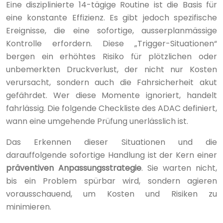
Eine disziplinierte 14-tägige Routine ist die Basis für
eine konstante Effizienz. Es gibt jedoch spezifische
Ereignisse, die eine sofortige, ausserplanmässige
Kontrolle erfordern. Diese „Trigger-Situationen“
bergen ein erhöhtes Risiko für plötzlichen oder
unbemerkten Druckverlust, der nicht nur Kosten
verursacht, sondern auch die Fahrsicherheit akut
gefährdet. Wer diese Momente ignoriert, handelt
fahrlässig. Die folgende Checkliste des ADAC definiert,
wann eine umgehende Prüfung unerlässlich ist.
Das Erkennen dieser Situationen und die
darauffolgende sofortige Handlung ist der Kern einer
präventiven Anpassungsstrategie
. Sie warten nicht,
bis ein Problem spürbar wird, sondern agieren
vorausschauend, um Kosten und Risiken zu
minimieren.