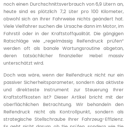
noch einen Durchschnittsverbrauch von 6,9 Litern an,
heute sind es plötzlich 7,2 Liter pro 100 Kilometer,
obwohl sich an Ihrer Fahrweise nichts geändert hat.
Viele Vielfahrer suchen die Ursache dann im Motor, im
Fahrstil oder in der Kraftstoffqualität. Die gängigen
Ratschläge wie „regelmässig Reifendruck prüfen“
werden oft als banale Wartungsroutine abgetan,
deren tatsächlicher finanzieller Hebel massiv
unterschätzt wird.
Doch was wäre, wenn der Reifendruck nicht nur ein
passiver Sicherheitsparameter, sondern das aktivste
und direkteste Instrument zur Steuerung Ihrer
Kraftstoffkosten ist? Dieser Artikel bricht mit der
oberflächlichen Betrachtung. Wir behandeln den
Reifendruck nicht als Kontrollpunkt, sondern als
strategische Stellschraube Ihrer Fahrzeug-Effizienz.
Es geht nicht darum, ob Sie prüfen, sondern wie Sie