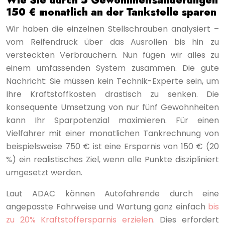
Wie Sie durch 5 Gewohnheitsänderungen
150 € monatlich an der Tankstelle sparen
Wir haben die einzelnen Stellschrauben analysiert –
vom Reifendruck über das Ausrollen bis hin zu
versteckten Verbrauchern. Nun fügen wir alles zu
einem umfassenden System zusammen. Die gute
Nachricht: Sie müssen kein Technik-Experte sein, um
Ihre Kraftstoffkosten drastisch zu senken. Die
konsequente Umsetzung von nur fünf Gewohnheiten
kann Ihr Sparpotenzial maximieren. Für einen
Vielfahrer mit einer monatlichen Tankrechnung von
beispielsweise 750 € ist eine Ersparnis von 150 € (20
%) ein realistisches Ziel, wenn alle Punkte diszipliniert
umgesetzt werden.
Laut ADAC können Autofahrende durch eine
angepasste Fahrweise und Wartung ganz einfach
bis
zu 20% Kraftstoffersparnis erzielen
. Dies erfordert