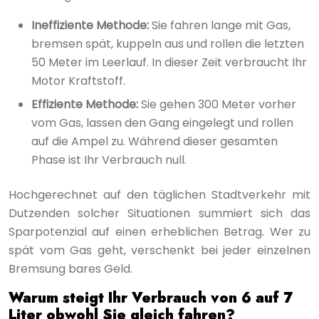
Ineffiziente Methode:
Sie fahren lange mit Gas,
bremsen spät, kuppeln aus und rollen die letzten
50 Meter im Leerlauf. In dieser Zeit verbraucht Ihr
Motor Kraftstoff.
Effiziente Methode:
Sie gehen 300 Meter vorher
vom Gas, lassen den Gang eingelegt und rollen
auf die Ampel zu. Während dieser gesamten
Phase ist Ihr Verbrauch null.
Hochgerechnet auf den täglichen Stadtverkehr mit
Dutzenden solcher Situationen summiert sich das
Sparpotenzial auf einen erheblichen Betrag. Wer zu
spät vom Gas geht, verschenkt bei jeder einzelnen
Bremsung bares Geld.
Warum steigt Ihr Verbrauch von 6 auf 7
Liter obwohl Sie gleich fahren?