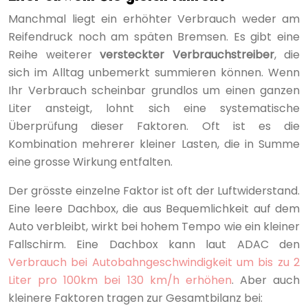
Manchmal liegt ein erhöhter Verbrauch weder am
Reifendruck noch am späten Bremsen. Es gibt eine
Reihe weiterer
versteckter Verbrauchstreiber
, die
sich im Alltag unbemerkt summieren können. Wenn
Ihr Verbrauch scheinbar grundlos um einen ganzen
Liter ansteigt, lohnt sich eine systematische
Überprüfung dieser Faktoren. Oft ist es die
Kombination mehrerer kleiner Lasten, die in Summe
eine grosse Wirkung entfalten.
Der grösste einzelne Faktor ist oft der Luftwiderstand.
Eine leere Dachbox, die aus Bequemlichkeit auf dem
Auto verbleibt, wirkt bei hohem Tempo wie ein kleiner
Fallschirm. Eine Dachbox kann laut ADAC den
Verbrauch bei Autobahngeschwindigkeit um bis zu 2
Liter pro 100km bei 130 km/h erhöhen
. Aber auch
kleinere Faktoren tragen zur Gesamtbilanz bei: