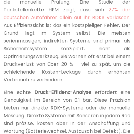
die manuelle Prüfung. Eine Studie der
Tankstellenkette HEM zeigt, dass sich
27% der
deutschen Autofahrer allein auf ihr RDKS verlassen
.
Aus Effizienzsicht ist das ein kostspieliger Fehler. Der
Grund liegt im System selbst: Die meisten
serienmässigen, indirekten Systeme sind primär als
Sicherheitssystem konzipiert, nicht als
Optimierungswerkzeug. Sie warnen oft erst bei einem
Druckverlust von über 20 % – viel zu spät, um die
schleichende Kosten-Leckage durch erhöhten
Verbrauch zu verhindern.
Eine echte
Druck-Effizienz-Analyse
erfordert eine
Genauigkeit im Bereich von 0,1 bar. Diese Präzision
bieten nur direkte RDK-Systeme oder die manuelle
Messung. Direkte Systeme mit Sensoren in jedem Rad
sind präzise, kosten aber in der Anschaffung und
Wartung (Batteriewechsel, Austausch bei Defekt). Die