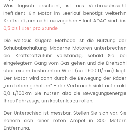
Was logisch erscheint, ist aus Verbrauchssicht
ineffizient. Ein Motor im Leerlauf benötigt weiterhin
Kraftstoff, um nicht auszugehen – laut ADAC sind das
0,5 bis 1 Liter pro Stunde
.
Die weitaus klügere Methode ist die Nutzung der
Schubabschaltung
. Moderne Motoren unterbrechen
die Kraftstoffzufuhr vollständig, sobald Sie bei
eingelegtem Gang vom Gas gehen und die Drehzahl
über einem bestimmten Wert (ca. 1.500 U/min) liegt.
Der Motor wird dann durch die Bewegung der Räder
„am Leben gehalten“ – der Verbrauch sinkt auf exakt
0,0 L/100km. Sie nutzen also die Bewegungsenergie
Ihres Fahrzeugs, um kostenlos zu rollen.
Der Unterschied ist messbar. Stellen Sie sich vor, Sie
nähern sich einer roten Ampel in 300 Metern
Entfernung.