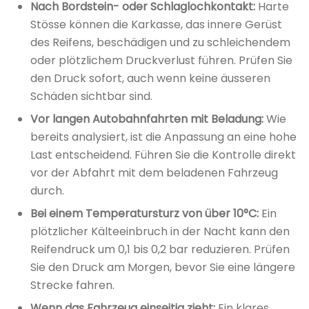
Nach Bordstein- oder Schlaglochkontakt:
Harte
Stösse können die Karkasse, das innere Gerüst
des Reifens, beschädigen und zu schleichendem
oder plötzlichem Druckverlust führen. Prüfen Sie
den Druck sofort, auch wenn keine äusseren
Schäden sichtbar sind.
Vor langen Autobahnfahrten mit Beladung:
Wie
bereits analysiert, ist die Anpassung an eine hohe
Last entscheidend. Führen Sie die Kontrolle direkt
vor der Abfahrt mit dem beladenen Fahrzeug
durch.
Bei einem Temperatursturz von über 10°C:
Ein
plötzlicher Kälteeinbruch in der Nacht kann den
Reifendruck um 0,1 bis 0,2 bar reduzieren. Prüfen
Sie den Druck am Morgen, bevor Sie eine längere
Strecke fahren.
Wenn das Fahrzeug einseitig zieht:
Ein klares