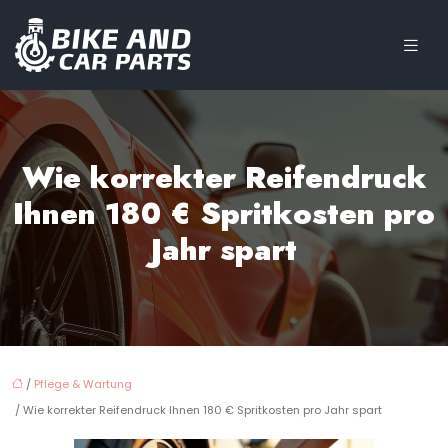
Wie korrekter Reifendruck
Ihnen 180 € Spritkosten pro
Jahr spart
/
Pflege & Wartung
/ Wie korrekter Reifendruck Ihnen 180 € Spritkosten pro Jahr spart