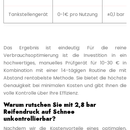
Tankstellengerät
0-1€ pro Nutzung
±0,1 bar
D
Das Ergebnis ist eindeutig: Für die reine
Verbrauchsoptimierung ist die Investition in ein
hochwertiges, manuelles Prüfgerät für 10-30 € in
Kombination mit einer 14-tägigen Routine die mit
Abstand rentabelste Methode. Sie bietet die höchste
Genauigkeit bei minimalen Kosten und gibt Ihnen die
volle Kontrolle über Ihre Effizienz.
Warum rutschen Sie mit 2,8 bar
Reifendruck auf Schnee
unkontrollierbar?
Nachdem wir die Kostenvorteile eines optimalen,