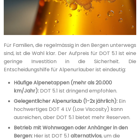
Für Familien, die regelmässig in den Bergen unterwegs
sind, ist die Wahl klar. Der Aufpreis für DOT 5.1 ist eine
geringe Investition in die Sicherheit. Die
Entscheidungshilfe für Alpenurlauber ist eindeutig:
Häufige Alpenetappen (mehr als 20.000
km/Jahr):
DOT 5.1 ist dringend empfohlen.
Gelegentlicher Alpenurlaub (1-2x jährlich):
Ein
hochwertiges DOT 4 LV (Low Viscosity) kann
ausreichen, aber DOT 5.1 bietet mehr Reserven.
Betrieb mit Wohnwagen oder Anhänger in den
Bergen:
Hier ist DOT 5.1
alternativlos
, um die