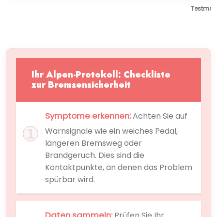
Testmeth
Ihr Alpen-Protokoll: Checkliste
zur Bremsensicherheit
Symptome erkennen:
Achten Sie auf
Warnsignale wie ein weiches Pedal,
längeren Bremsweg oder
Brandgeruch. Dies sind die
Kontaktpunkte, an denen das Problem
spürbar wird.
Daten sammeln:
Prüfen Sie Ihr