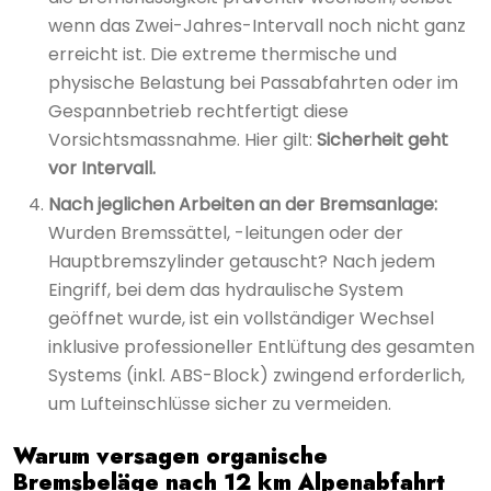
wenn das Zwei-Jahres-Intervall noch nicht ganz
erreicht ist. Die extreme thermische und
physische Belastung bei Passabfahrten oder im
Gespannbetrieb rechtfertigt diese
Vorsichtsmassnahme. Hier gilt:
Sicherheit geht
vor Intervall.
Nach jeglichen Arbeiten an der Bremsanlage:
Wurden Bremssättel, -leitungen oder der
Hauptbremszylinder getauscht? Nach jedem
Eingriff, bei dem das hydraulische System
geöffnet wurde, ist ein vollständiger Wechsel
inklusive professioneller Entlüftung des gesamten
Systems (inkl. ABS-Block) zwingend erforderlich,
um Lufteinschlüsse sicher zu vermeiden.
Warum versagen organische
Bremsbeläge nach 12 km Alpenabfahrt