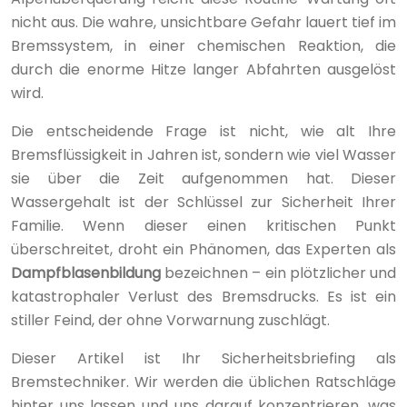
nicht aus. Die wahre, unsichtbare Gefahr lauert tief im
Bremssystem, in einer chemischen Reaktion, die
durch die enorme Hitze langer Abfahrten ausgelöst
wird.
Die entscheidende Frage ist nicht, wie alt Ihre
Bremsflüssigkeit in Jahren ist, sondern wie viel Wasser
sie über die Zeit aufgenommen hat. Dieser
Wassergehalt ist der Schlüssel zur Sicherheit Ihrer
Familie. Wenn dieser einen kritischen Punkt
überschreitet, droht ein Phänomen, das Experten als
Dampfblasenbildung
bezeichnen – ein plötzlicher und
katastrophaler Verlust des Bremsdrucks. Es ist ein
stiller Feind, der ohne Vorwarnung zuschlägt.
Dieser Artikel ist Ihr Sicherheitsbriefing als
Bremstechniker. Wir werden die üblichen Ratschläge
hinter uns lassen und uns darauf konzentrieren, was