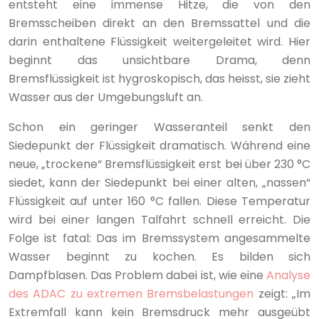
entsteht eine immense Hitze, die von den
Bremsscheiben direkt an den Bremssattel und die
darin enthaltene Flüssigkeit weitergeleitet wird. Hier
beginnt das unsichtbare Drama, denn
Bremsflüssigkeit ist hygroskopisch, das heisst, sie zieht
Wasser aus der Umgebungsluft an.
Schon ein geringer Wasseranteil senkt den
Siedepunkt der Flüssigkeit dramatisch. Während eine
neue, „trockene“ Bremsflüssigkeit erst bei über 230 °C
siedet, kann der Siedepunkt bei einer alten, „nassen“
Flüssigkeit auf unter 160 °C fallen. Diese Temperatur
wird bei einer langen Talfahrt schnell erreicht. Die
Folge ist fatal: Das im Bremssystem angesammelte
Wasser beginnt zu kochen. Es bilden sich
Dampfblasen. Das Problem dabei ist, wie eine
Analyse
des ADAC zu extremen Bremsbelastungen
zeigt: „Im
Extremfall kann kein Bremsdruck mehr ausgeübt