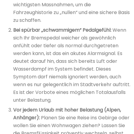
wichtigsten Massnahmen, um die
Fahrzeughistorie zu „nullen“ und eine sichere Basis
zu schaffen.
Bei spürbar „schwammigem“ Pedalgefühl:
Wenn
sich Ihr Bremspedal weicher als gewöhnlich
anfühlt oder tiefer als normal durchgetreten
werden kann, ist das ein akutes Alarmsignal. Es
deutet darauf hin, dass sich bereits Luft oder
Wasserdampf im System befindet. Dieses
Symptom darf niemals ignoriert werden, auch
wenn es nur gelegentlich im Stadtverkehr auftritt.
Es ist der Vorbote eines möglichen Totalausfalls
unter Belastung.
Vor jedem Urlaub mit hoher Belastung (Alpen,
Anhänger):
Planen Sie eine Reise ins Gebirge oder
wollen Sie einen Wohnwagen ziehen? Lassen Sie
die Bremsflüssigkeit präventiv wechseln, selbst