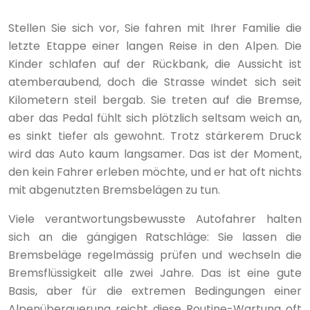
Stellen Sie sich vor, Sie fahren mit Ihrer Familie die
letzte Etappe einer langen Reise in den Alpen. Die
Kinder schlafen auf der Rückbank, die Aussicht ist
atemberaubend, doch die Strasse windet sich seit
Kilometern steil bergab. Sie treten auf die Bremse,
aber das Pedal fühlt sich plötzlich seltsam weich an,
es sinkt tiefer als gewohnt. Trotz stärkerem Druck
wird das Auto kaum langsamer. Das ist der Moment,
den kein Fahrer erleben möchte, und er hat oft nichts
mit abgenutzten Bremsbelägen zu tun.
Viele verantwortungsbewusste Autofahrer halten
sich an die gängigen Ratschläge: Sie lassen die
Bremsbeläge regelmässig prüfen und wechseln die
Bremsflüssigkeit alle zwei Jahre. Das ist eine gute
Basis, aber für die extremen Bedingungen einer
Alpenüberquerung reicht diese Routine-Wartung oft