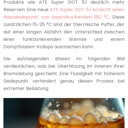
Produkte wie ATE Super DOT 5.1 deutlich mehr
Reserven. Eine neue
ATE Super DOT 5.1 erreicht einen
Nasssiedepunkt von beeindruckenden 180 °C
. Diese
zusätzlichen 15-25 °C sind der thermische Puffer, der
auf einer langen Abfahrt den Unterschied zwischen
einer funktionierenden Bremse und einem
Dampfblasen-Kollaps ausmachen kann.
Die aufsteigenden Blasen im folgenden Bild
verdeutlichen, was bei Überhitzung im Inneren Ihrer
Bremsleitung geschieht. Eine Flüssigkeit mit höherem
Siedepunkt verhindert genau diesen Prozess bei
extremer Belastung.