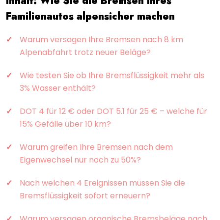
Inhalt: Wie Sie die Bremsen Ihres
Familienautos alpensicher machen
Warum versagen Ihre Bremsen nach 8 km
Alpenabfahrt trotz neuer Beläge?
Wie testen Sie ob Ihre Bremsflüssigkeit mehr als
3% Wasser enthält?
DOT 4 für 12 € oder DOT 5.1 für 25 € – welche für
15% Gefälle über 10 km?
Warum greifen Ihre Bremsen nach dem
Eigenwechsel nur noch zu 50%?
Nach welchen 4 Ereignissen müssen Sie die
Bremsflüssigkeit sofort erneuern?
Warum versagen organische Bremsbeläge nach