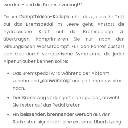
werden – und die Bremse versagt!“
Dieser
Dampfblasen-Kollaps
führt dazu, dass Ihr Tritt
auf das Bremspedal ins Leere geht. Anstatt die
hydraulische Kraft auf die Bremsbeläge zu
übertragen, komprimieren Sie nur noch den
wirkungslosen Wasserdampf. Für den Fahrer äussert
sich dies durch verräterische Symptome, die jeder
Alpenurlauber kennen sollte:
Das Bremspedal wird während der Abfahrt
zunehmend
„schwammig“
und gibt immer weiter
nach.
Der Bremsweg verlängert sich spürbar, obwohl
Sie fester auf das Pedal treten.
Ein
beissender, brennender Geruch
aus den
Radkästen signalisiert eine extreme Überhitzung