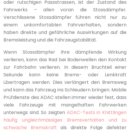
oder rutschigen Passstrassen, ist der Zustand des
Fahrwerks – allen voran die Stossdämpfer.
Verschlissene Stossdämpfer führen nicht nur zu
einem unkomfortablen Fahrverhalten, sondern
haben direkte und gefährliche Auswirkungen auf die
Bremsleistung und die Fahrzeugstabilität.
Wenn Stossdämpfer ihre dämpfende Wirkung
verlieren, kann das Rad bei Bodenwellen den Kontakt
zur Fahrbahn verlieren. In diesem Bruchteil einer
Sekunde kann keine Brems- oder Lenkkraft
übertragen werden. Dies verlängert den Bremsweg
und kann das Fahrzeug ins Schleudern bringen. Mobile
Prüfdienste des ADAC stellen immer wieder fest, dass
viele Fahrzeuge mit mangelhaften Fahrwerken
unterwegs sind. So zeigten
ADAC-Tests in Knittlingen
häufig ungleichmässiges Bremsverhalten und zu
schwache Bremskraft
als direkte Folge defekter